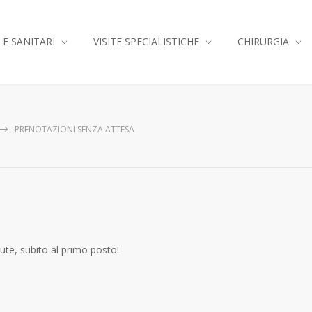
 E SANITARI
VISITE SPECIALISTICHE
CHIRURGIA
PRENOTAZIONI SENZA ATTESA
lute, subito al primo posto!