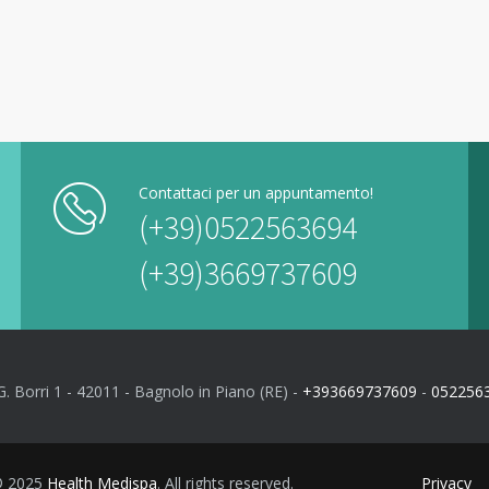
Contattaci per un appuntamento!
(+39)0522563694
(+39)3669737609
G. Borri 1 - 42011 - Bagnolo in Piano (RE) -
+393669737609
-
052256
 © 2025
Health Medispa
. All rights reserved.
Privacy