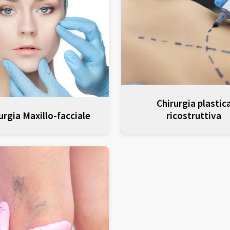
Chirurgia plastic
urgia Maxillo-facciale
ricostruttiva