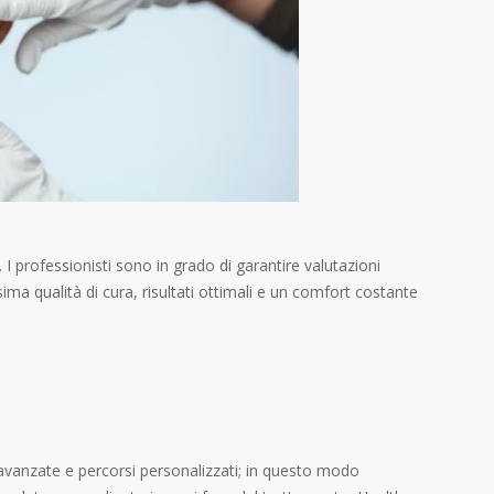
 I professionisti sono in grado di garantire valutazioni
a qualità di cura, risultati ottimali e un comfort costante
ie avanzate e percorsi personalizzati; in questo modo