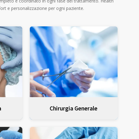
completo e coordinato in ogni fase del trattamento. Health
mfort e personalizzazione per ogni paziente.
a
Chirurgia Generale