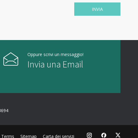
Oppure scrivi un messaggio!
Invia una Email
3694
Terms
Sitemap
Carta dei servizi