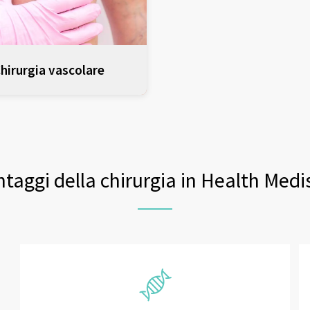
hirurgia vascolare
taggi della chirurgia in Health Med