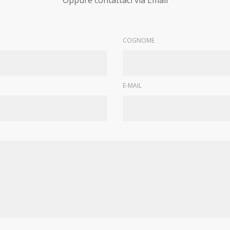
Oppure contattaci via Email
COGNOME
E-MAIL