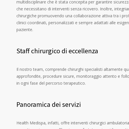
multidisciplinare che è stata concepita per garantire sicurezza,
che necessitano di interventi senza ricovero. Inoltre, integr
chirurgiche promuovendo una collaborazione attiva tra i prof
clinici coordinati, personalizzati e sempre adattati alle esigen
paziente.
Staff chirurgico di eccellenza
Il nostro team, comprende chirurghi specialisti altamente quali
approfondite, procedure sicure, monitoraggio attento e follo
in ogni fase del percorso terapeutico.
Panoramica dei servizi
Health Medispa, infatti, offre interventi chirurgici ambulator