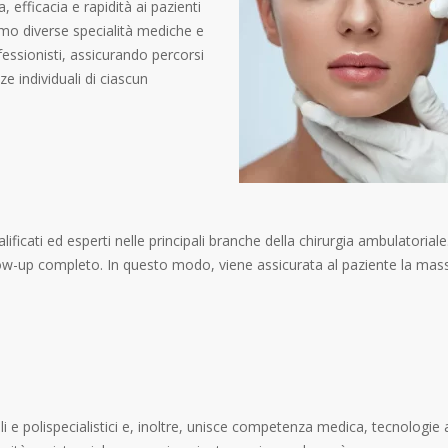
 efficacia e rapidità ai pazienti
iamo diverse specialità mediche e
essionisti, assicurando percorsi
ze individuali di ciascun
ficati ed esperti nelle principali branche della chirurgia ambulatoriale.
w-up completo. In questo modo, viene assicurata al paziente la massim
iali e polispecialistici e, inoltre, unisce competenza medica, tecnolog