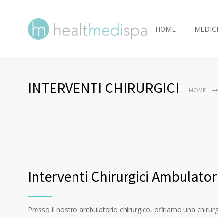
HOME
MEDICI
INTERVENTI CHIRURGICI
HOME
Interventi Chirurgici Ambulatori
Presso il nostro ambulatorio chirurgico, offriamo una chirur