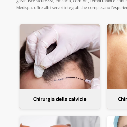
garantisce sicurezza, efficacia, comfort, tempi rapidi e cont
Medispa, offre altri servizi integrati che completano l’esperi
Chirurgia della calvizie
Chi