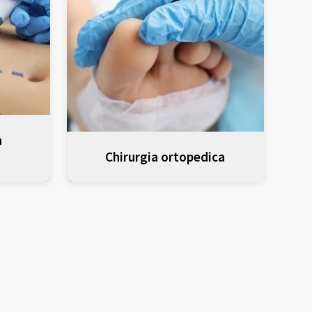
a
Chirurgia ortopedica