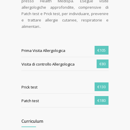
presso Health Medispa. Esegue visite
allergologiche approfondite, comprensive di
Patch test e Prick test, per individuare, prevenire
e trattare allergie cutanee, respiratorie e
alimentari..
€105
Prima Visita Allergologica
€80
Visita di controllo Allergologica
€130
Prick test
€180
Patch test
Curriculum