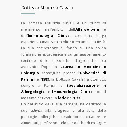
Dott.ssa Maurizia Cavalli
La Dott.ssa Maurizia Cavalli è un punto di
riferimento nell’ambito dell’
Allergologia
e
dell’
Immunologia Clinica
, con una lunga
esperienza maturata in oltre trent’anni di attività.
La sua competenza si fonda su una solida
formazione accademica e su un aggiornamento
continuo delle metodiche diagnostiche più
avanzate. Dopo la
Laurea in Medicina e
Chirurgia
conseguita presso l’
Università di
Parma
nel
1989
, la Dott.ssa Cavalli ha ottenuto,
sempre a Parma, la
Specializzazione in
Allergologia e Immunologia Clinica
con il
massimo dei voti e la
lode
nel
1993
.
Fin dall’inizio della sua carriera, ha dedicato la
sua attività alla diagnosi e alla cura delle
patologie allergiche respiratorie, cutanee e
alimentari, perfezionando metodiche di indagine