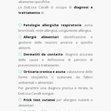
altamente specifiche.
La Dott.ssa Cavalli si occupa di
diagnosi e
trattamento
di:
Patologie allergiche respiratorie
: asma
bronchiale, rinite allergica, congiuntivite allergica.
Allergie alimentari
: identificazione e
gestione delle reazioni avverse a specifici
alimenti.
Dermatiti da contatto
: diagnosi accurata
delle cause e definizione di percorsi di
prevenzione e trattamento.
Orticaria cronica e acuta
: valutazione delle
forme idiopatiche o scatenate da fattori
ambientali o alimentari.
Per garantire una diagnosi precisa e mirata, la
Dott.ssa Cavalli esegue:
Prick test cutanei
per allergeni inalanti e
alimentari.