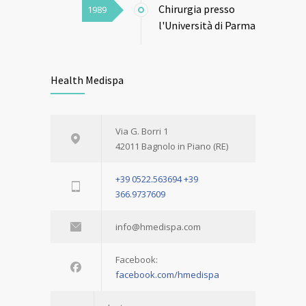
Chirurgia presso
1989
l'Università di Parma
Health Medispa
Via G. Borri 1
42011 Bagnolo in Piano (RE)
+39 0522.563694
+39
366.9737609
info@hmedispa.com
Facebook:
facebook.com/hmedispa