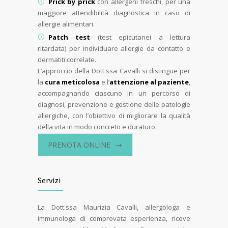
Prick by prick
con allergeni freschi, per una
maggiore attendibilità diagnostica in caso di
allergie alimentari.
Patch test
(test epicutanei a lettura
ritardata) per individuare allergie da contatto e
dermatiti correlate.
L’approccio della Dott.ssa Cavalli si distingue per
la
cura meticolosa
e l’
attenzione al paziente
,
accompagnando ciascuno in un percorso di
diagnosi, prevenzione e gestione delle patologie
allergiche, con l’obiettivo di migliorare la qualità
della vita in modo concreto e duraturo.
PRENOTA ONLINE
Servizi
La Dott.ssa Maurizia Cavalli, allergologa e
immunologa di comprovata esperienza, riceve