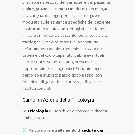
preciso e rispettoso del benessere del paziente.
Inoltre, grazie a strumenti moderni e tecnologie
all’avanguardia, ogni percorso tricologico è
modulato sulle esigenze specifiche del paziente,
assicurando valutazioni dettagliate, trattamenti
mirati e un follow-up costante. Durante la visita
tricologica, il medico raccoglie innanzitutto
un’anamnesi completa, esamina lo stato dei
capelli e del cuoio capelluto, valuta eventuali
alterazioni e, se necessario, prescrive
approfondimenti diagnostici. Pertanto, ogni
percorso è studiato passo dopo passo, con
l’obiettivo di garantire sicurezza, efficacia e
risultati concreti.
Campi di Azione della Tricologia
La
Tricologia
di Health Medispa copre diversi
ambiti, tra cui:
Valutazione e trattamento di
caduta dei