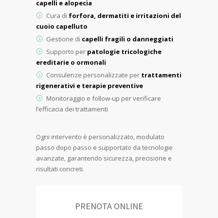
capelli e alopecia
Cura di
forfora, dermatiti e irritazioni del
cuoio capelluto
Gestione di
capelli fragili o danneggiati
Supporto per
patologie tricologiche
ereditarie o ormonali
Consulenze personalizzate per
trattamenti
rigenerativi e terapie preventive
Monitoraggio e follow-up per verificare
l’efficacia dei trattamenti
Ogni intervento è personalizzato, modulato
passo dopo passo e supportato da tecnologie
avanzate, garantendo sicurezza, precisione e
risultati concreti.
PRENOTA ONLINE