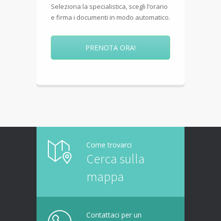
Seleziona la specialistica, scegli l’orario
e firma i documenti in modo automatico.
PRENOTA ORA!
Come trovarci
Cerca sulla
mappa
Contattaci per un